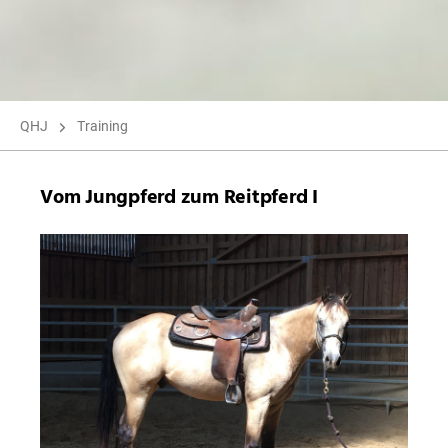
QHJ
Training
Vom Jungpferd zum Reitpferd I