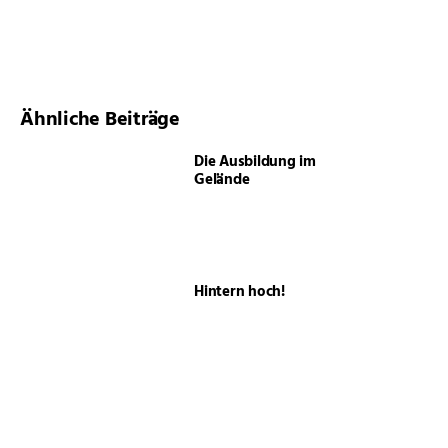
Ähnliche Beiträge
Die Ausbildung im
Gelände
Hintern hoch!
Sattelpassform im Wandel