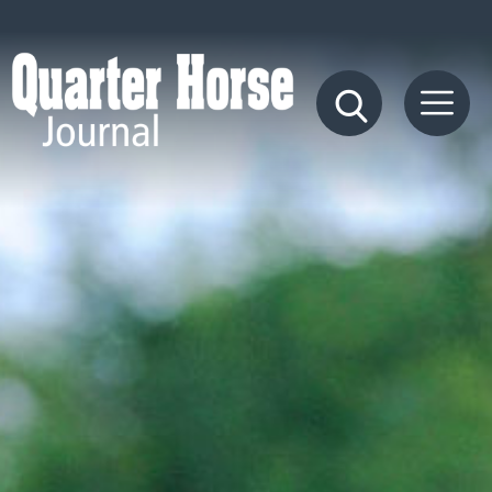
Quarter
Horse
Journal