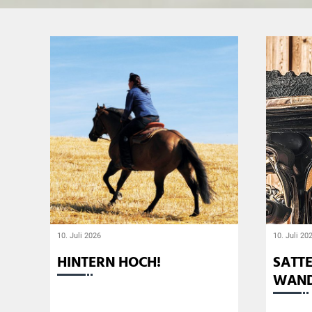
10. Juli 2026
10. Juli 20
HINTERN HOCH!
SATT
WAN