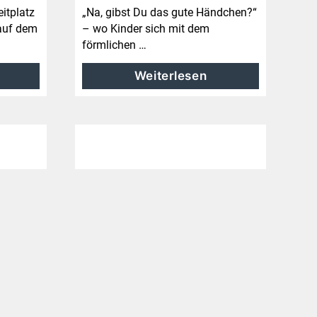
itplatz
„Na, gibst Du das gute Händchen?“
 auf dem
– wo Kinder sich mit dem
förmlichen …
Weiterlesen