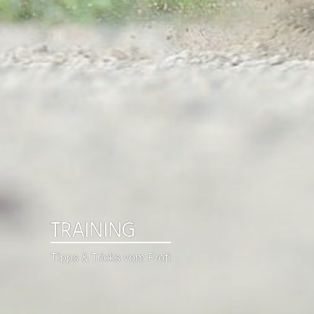
TRAINING
Tipps & Tricks vom Profi