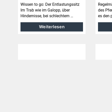
Wissen to go: Der Entlastungssitz
Regelmä
Im Trab wie im Galopp, über
des Pfe
Hindernisse, bei schlechtem …
es den 
Weiterlesen