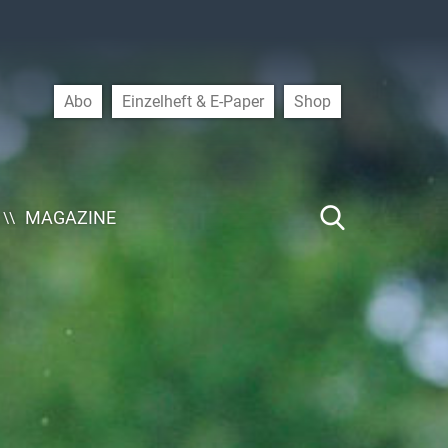
Abo
Einzelheft & E-Paper
Shop
MAGAZINE