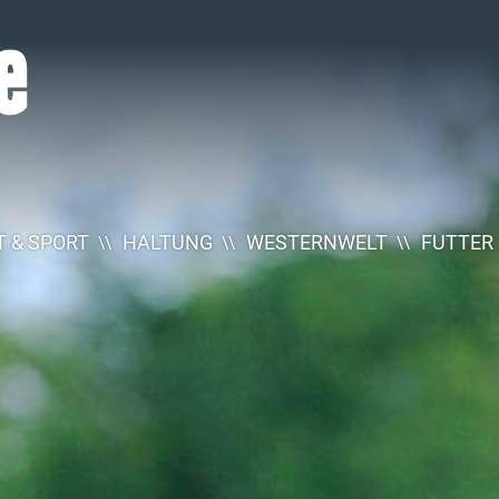
 & SPORT
HALTUNG
WESTERNWELT
FUTTER