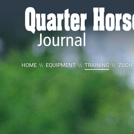
Quarter
Horse
Journal
HOME
EQUIPMENT
TRAINING
ZUCHT