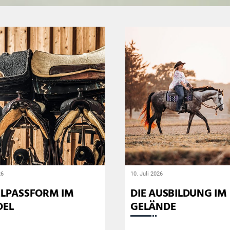
unten
scrollen
26
10. Juli 2026
ELPASSFORM IM
DIE AUSBILDUNG IM
DEL
GELÄNDE