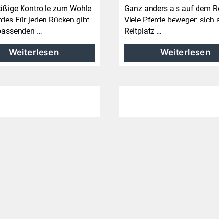
ßige Kontrolle zum Wohle
Ganz anders als auf dem Re
rdes Für jeden Rücken gibt
Viele Pferde bewegen sich
passenden …
Reitplatz …
Weiterlesen
Weiterlesen