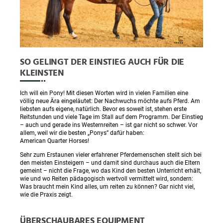
SO GELINGT DER EINSTIEG AUCH FÜR DIE
KLEINSTEN
Ich will ein Pony! Mit diesen Worten wird in vielen Familien eine
völlig neue Ära eingeläutet: Der Nachwuchs möchte aufs Pferd. Am
liebsten aufs eigene, natürlich. Bevor es soweit ist, stehen erste
Reitstunden und viele Tage im Stall auf dem Programm. Der Einstieg
– auch und gerade ins Westernreiten – ist gar nicht so schwer. Vor
allem, weil wir die besten „Ponys” dafür haben:
American Quarter Horses!
Sehr zum Erstaunen vieler erfahrener Pferdemenschen stellt sich bei
den meisten Einsteigern – und damit sind durchaus auch die Eltern
gemeint – nicht die Frage, wo das Kind den besten Unterricht erhält,
wie und wo Reiten pädagogisch wertvoll vermittelt wird, sondern:
Was braucht mein Kind alles, um reiten zu können? Gar nicht viel,
wie die Praxis zeigt.
ÜBERSCHAUBARES EQUIPMENT