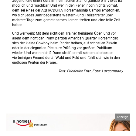
Jugendliche einen Kurs im heimischen Stall organisieren? Vieles ist
möglich und machbar! Und wer in den Ferien noch nichts vorhat,
dem sei eines der AQHA/DQHA Horsemanship Camps empfohlen,
wo sich jedes Jahr begeisterte Western- und Freizeitreiter über
mehrere Tage zum gemeinsamen Lernen treffen und eine tolle Zeit
haben.
Und wer weiß: Mit dem richtigen Trainer, fleißigem Üben und vor
allem dem richtigen Pony, pardon American Quarter Horse findet
sich der kleine Cowboy beim Rinder treiben, auf schnellen Zirkeln
oder in der eleganten Pleasure-Prüfung vor großem Publikum
wieder. Und wenn nicht? Dann streift er mit seinem allerbesten
vierbeinigen Freund durch Wald und Feld und fühlt sich wie in den
endlosen Weiten der Prärie…
Text: Friederike Fritz, Foto: Luxcompany