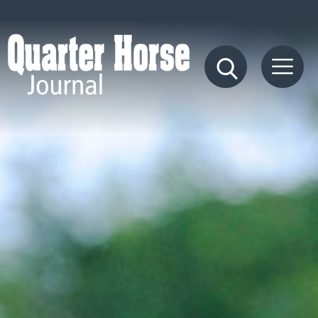
Quarter
Horse
Journal