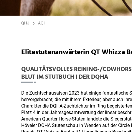
QHJ
AQH
Elitestutenanwärterin QT Whizza B
QUALITÄTSVOLLES REINING-/COWHORS
BLUT IM STUTBUCH I DER DQHA
Die Zuchtschausaison 2023 hat einige fantastische 
hervorgebracht, die mit ihrem Exterieur, aber auch ih
Charakter die DQHA-Zuchtrichter im Ring begeisterten
Platz 4 in der Jahresgesamtwertung der linear besch
American Quarter Horse-Stuten landete die Siegerstut
Höveler DQHA Stutenschau in Wenden auf der Circle 