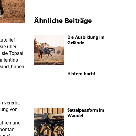
Ähnliche Beiträge
Die Ausbildung im
ute lief
Gelände
sie über
 sie Topsail
allentins
 sind, haben
Hintern hoch!
n vererbt.
bung von
Sattelpassform im
Wandel
fahren und
spontan