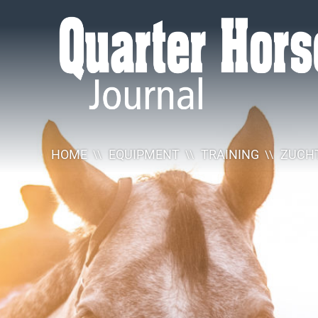
Quarter
Horse
Journal
HOME
EQUIPMENT
TRAINING
ZUCHT