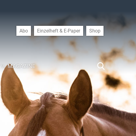
Abo
Einzelheft & E-Paper
Shop
MAGAZINE