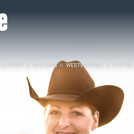
 & SPORT
HALTUNG
WESTERNWELT
FUTTER