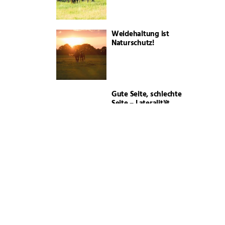
Weidehaltung ist
Naturschutz!
Gute Seite, schlechte
Seite – Lateralität
Ehre, wem Ehre
gebührt