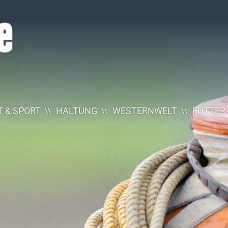
 & SPORT
HALTUNG
WESTERNWELT
FUTTER