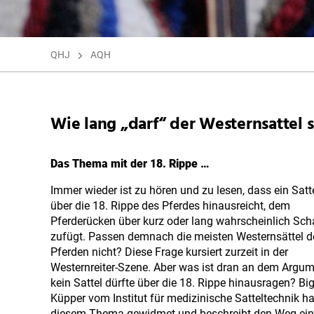
QHJ
AQH
Wie lang „darf“ der Westernsattel 
Das Thema mit der 18. Rippe …
Immer wieder ist zu hören und zu lesen, dass ein Satte
über die 18. Rippe des Pferdes hinausreicht, dem
Pferderücken über kurz oder lang wahrscheinlich Sc
zufügt. Passen demnach die meisten Westernsättel d
Pferden nicht? Diese Frage kursiert zurzeit in der
Westernreiter-Szene. Aber was ist dran an dem Argum
kein Sattel dürfte über die 18. Rippe hinausragen? Bi
Küpper vom Institut für medizinische Satteltechnik ha
diesem Thema gewidmet und beschreibt den Weg ein