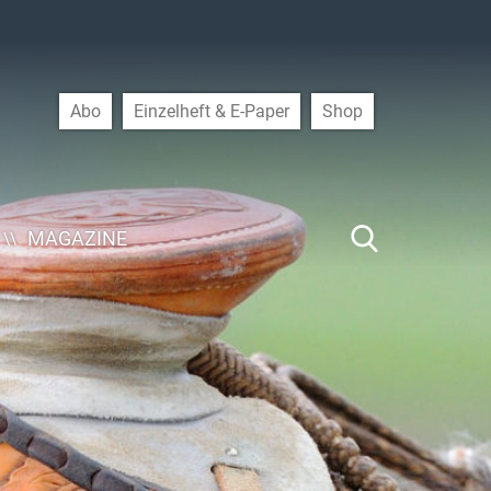
Abo
Einzelheft & E-Paper
Shop
MAGAZINE