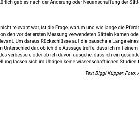
atürlich gab es nach der Änderung oder Neuanschaffung der Sätt
 nicht relevant war, ist die Frage, warum und wie lange die Pfer
on den vor der ersten Messung verwendeten Sätteln kamen oder
relevant. Um daraus Rückschlüsse auf die pauschale Länge eines 
en Unterschied dar, ob ich die Aussage treffe, dass ich mit einem
des verbessere oder ob ich davon ausgehe, dass ich ein gesunde
ellung lassen sich im Übrigen keine wissenschaftlichen Studien 
Text Biggi Küpper, Foto: 