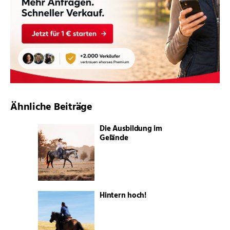
Ähnliche Beiträge
Die Ausbildung im
Gelände
Hintern hoch!