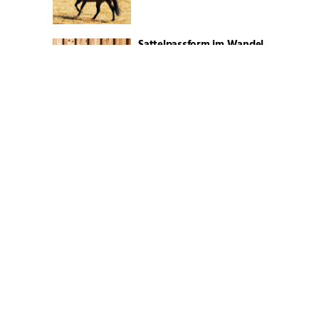
Sattelpassform im Wandel
Körung, Championat und
Zuchtschauen 2026
Blue Valentine