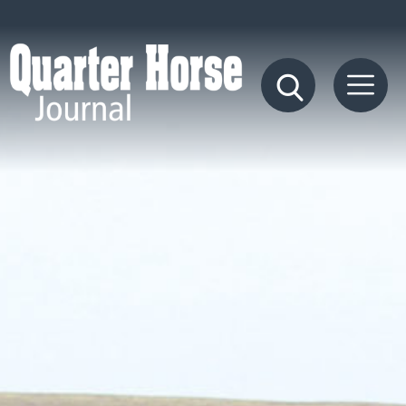
Quarter
Horse
Journal