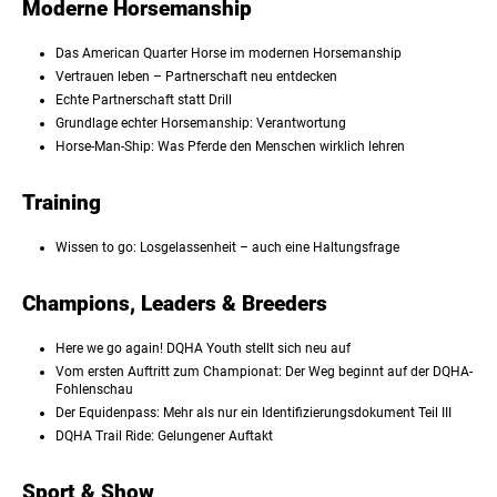
Moderne Horsemanship
Das American Quarter Horse im modernen Horsemanship
Vertrauen leben – Partnerschaft neu entdecken
Echte Partnerschaft statt Drill
Grundlage echter Horsemanship: Verantwortung
Horse-Man-Ship: Was Pferde den Menschen wirklich lehren
Training
Wissen to go: Losgelassenheit – auch eine Haltungsfrage
Champions, Leaders & Breeders
Here we go again! DQHA Youth stellt sich neu auf
Vom ersten Auftritt zum Championat: Der Weg beginnt auf der DQHA-
Fohlenschau
Der Equidenpass: Mehr als nur ein Identifizierungsdokument Teil III
DQHA Trail Ride: Gelungener Auftakt
Sport & Show