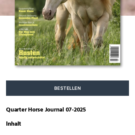
QUARTER
HORSE
Nach
unten
JOURNAL
scrollen
07-
2025
BESTELLEN
Quarter Horse Journal 07-2025
Inhalt