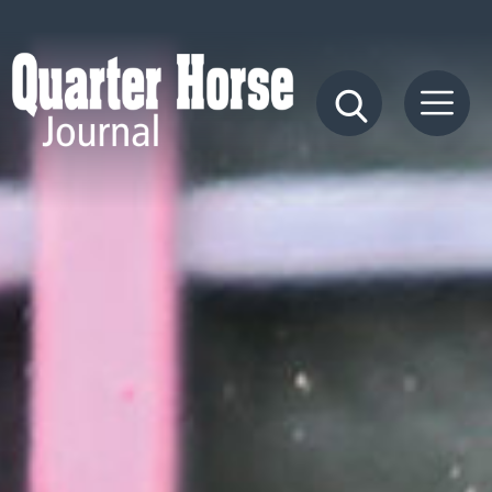
Quarter
Horse
Journal