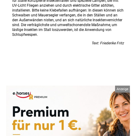
für Ställe konzipierte Insektenfallen und spezielle Lampen, die mit
UV-Licht Fliegen anziehen und durch elektrische Gitter abtöten,
installieren. Bitte keine Klebefallen aufhängen: In diesen können sich
Schwalben und Mauersegler verfangen, die in den Ställen und an
den Außenwänden nisten, und an sich natürliche Insektenvernichter
sind. Die verträglichste und umweltschonendste Maßnahme, um
lästige Insekten im Stall loszuwerden, ist die Anwendung von
Schlupfwespen.
Text: Friederike Fritz