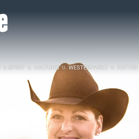
 & SPORT
HALTUNG
WESTERNWELT
FUTTER