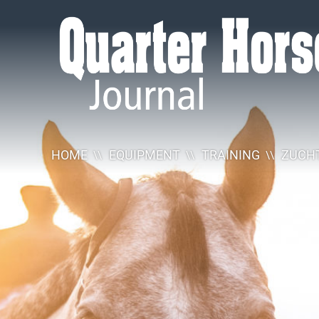
Quarter
Horse
Journal
HOME
EQUIPMENT
TRAINING
ZUCHT