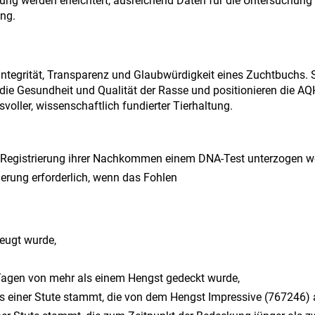
ng werden erleichtert, ausreichend Daten für die Untersuchung 
ng.
egrität, Transparenz und Glaubwürdigkeit eines Zuchtbuchs. 
 die Gesundheit und Qualität der Rasse und positionieren die AQ
svoller, wissenschaftlich fundierter Tierhaltung.
r Registrierung ihrer Nachkommen einem DNA-Test unterzogen w
erung erforderlich, wenn das Fohlen
eugt wurde,
 Tagen von mehr als einem Hengst gedeckt wurde,
 einer Stute stammt, die von dem Hengst Impressive (767246)