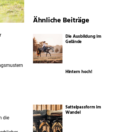
Ähnliche Beiträge
r
Die Ausbildung im
Gelände
ungsmustern
Hintern hoch!
Sattelpassform im
Wandel
n die