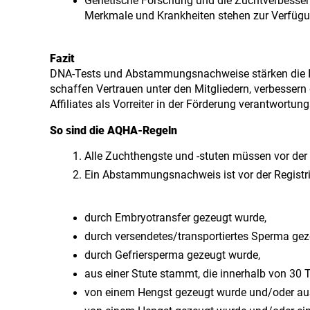
Genetische Forschung und die Zuchtverbesseru
Merkmale und Krankheiten stehen zur Verfügu
Fazit
DNA-Tests und Abstammungsnachweise stärken die Int
schaffen Vertrauen unter den Mitgliedern, verbessern
Affiliates als Vorreiter in der Förderung verantwortung
So sind die AQHA-Regeln
Alle Zuchthengste und -stuten müssen vor de
Ein Abstammungsnachweis ist vor der Registri
durch Embryotransfer gezeugt wurde,
durch versendetes/transportiertes Sperma gez
durch Gefriersperma gezeugt wurde,
aus einer Stute stammt, die innerhalb von 30
von einem Hengst gezeugt wurde und/oder aus