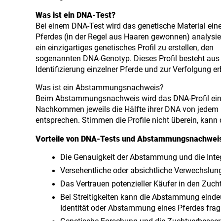
Was ist ein DNA-Test?
Bei einem DNA-Test wird das genetische Material ein
Pferdes (in der Regel aus Haaren gewonnen) analysie
ein einzigartiges genetisches Profil zu erstellen, den
sogenannten DNA-Genotyp. Dieses Profil besteht aus
Identifizierung einzelner Pferde und zur Verfolgung 
Was ist ein Abstammungsnachweis?
Beim Abstammungsnachweis wird das DNA-Profil eine
Nachkommen jeweils die Hälfte ihrer DNA von jedem 
entsprechen. Stimmen die Profile nicht überein, ka
Vorteile von DNA-Tests und Abstammungsnachweis
Die Genauigkeit der Abstammung und die Integ
Versehentliche oder absichtliche Verwechslung
Das Vertrauen potenzieller Käufer in den Zucht
Bei Streitigkeiten kann die Abstammung eindeu
Identität oder Abstammung eines Pferdes fragli