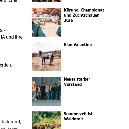
erblicher
Körung, Championat
und Zuchtschauen
2026
Sie
HA und ihre
Blue Valentine
erden.
Neuer starker
Vorstand
Sommerzeit ist
Weidezeit
 abstammt,