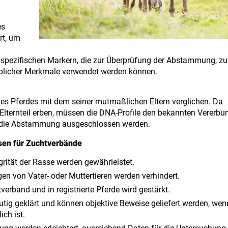
es
rt, um
 spezifischen Markern, die zur Überprüfung der Abstammung, zu
erblicher Merkmale verwendet werden können.
s Pferdes mit dem seiner mutmaßlichen Eltern verglichen. Da
Elternteil erben, müssen die DNA-Profile den bekannten Vererb
nn die Abstammung ausgeschlossen werden.
en für Zuchtverbände
rität der Rasse werden gewährleistet.
en von Vater- oder Muttertieren werden verhindert.
verband und in registrierte Pferde wird gestärkt.
tig geklärt und können objektive Beweise geliefert werden, wen
ch ist.