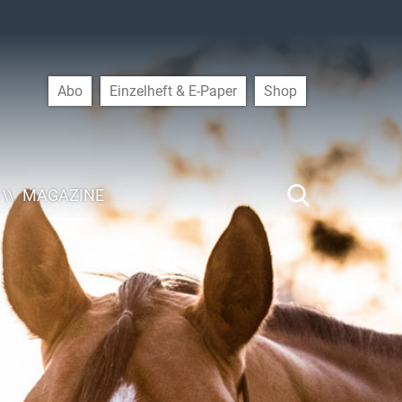
Abo
Einzelheft & E-Paper
Shop
MAGAZINE