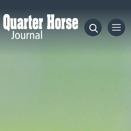
Quarter
Horse
Journal