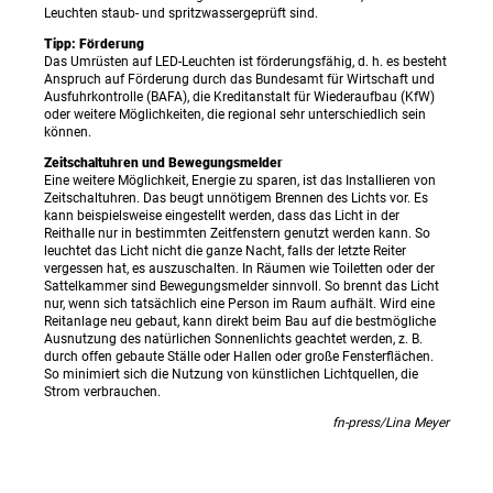
Leuchten staub- und spritzwassergeprüft sind.
Tipp: Förderung
Das Umrüsten auf LED-Leuchten ist förderungsfähig, d. h. es besteht
Anspruch auf Förderung durch das Bundesamt für Wirtschaft und
Ausfuhrkontrolle (BAFA), die Kreditanstalt für Wiederaufbau (KfW)
oder weitere Möglichkeiten, die regional sehr unterschiedlich sein
können.
Zeitschaltuhren und Bewegungsmelder
Eine weitere Möglichkeit, Energie zu sparen, ist das Installieren von
Zeitschaltuhren. Das beugt unnötigem Brennen des Lichts vor. Es
kann beispielsweise eingestellt werden, dass das Licht in der
Reithalle nur in bestimmten Zeitfenstern genutzt werden kann. So
leuchtet das Licht nicht die ganze Nacht, falls der letzte Reiter
vergessen hat, es auszuschalten. In Räumen wie Toiletten oder der
Sattelkammer sind Bewegungsmelder sinnvoll. So brennt das Licht
nur, wenn sich tatsächlich eine Person im Raum aufhält. Wird eine
Reitanlage neu gebaut, kann direkt beim Bau auf die bestmögliche
Ausnutzung des natürlichen Sonnenlichts geachtet werden, z. B.
durch offen gebaute Ställe oder Hallen oder große Fensterflächen.
So minimiert sich die Nutzung von künstlichen Lichtquellen, die
Strom verbrauchen.
fn-press/Lina Meyer