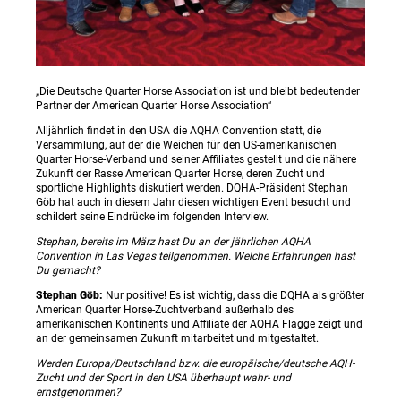
„Die Deutsche Quarter Horse Association ist und bleibt bedeutender
Partner der American Quarter Horse Association“
Alljährlich findet in den USA die AQHA Convention statt, die
Versammlung, auf der die Weichen für den US-amerikanischen
Quarter Horse-Verband und seiner Affiliates gestellt und die nähere
Zukunft der Rasse American Quarter Horse, deren Zucht und
sportliche Highlights diskutiert werden. DQHA-Präsident Stephan
Göb hat auch in diesem Jahr diesen wichtigen Event besucht und
schildert seine Eindrücke im folgenden Interview.
Stephan, bereits im März hast Du an der jährlichen AQHA
Convention in Las Vegas teilgenommen. Welche Erfahrungen hast
Du gemacht?
Stephan Göb:
Nur positive! Es ist wichtig, dass die DQHA als größter
American Quarter Horse-Zuchtverband außerhalb des
amerikanischen Kontinents und Affiliate der AQHA Flagge zeigt und
an der gemeinsamen Zukunft mitarbeitet und mitgestaltet.
Werden Europa/Deutschland bzw. die europäische/deutsche AQH-
Zucht und der Sport in den USA überhaupt wahr- und
ernstgenommen?