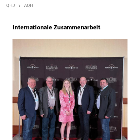
QHJ
AQH
Internationale Zusammenarbeit