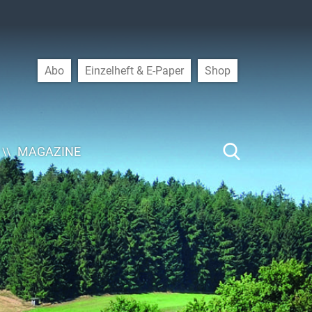
Abo
Einzelheft & E-Paper
Shop
MAGAZINE