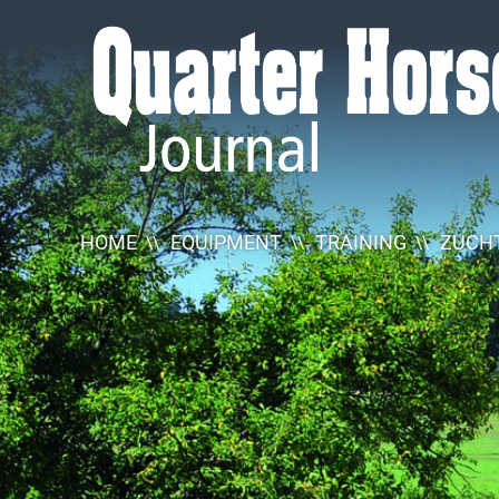
Quarter
Horse
Journal
HOME
EQUIPMENT
TRAINING
ZUCHT