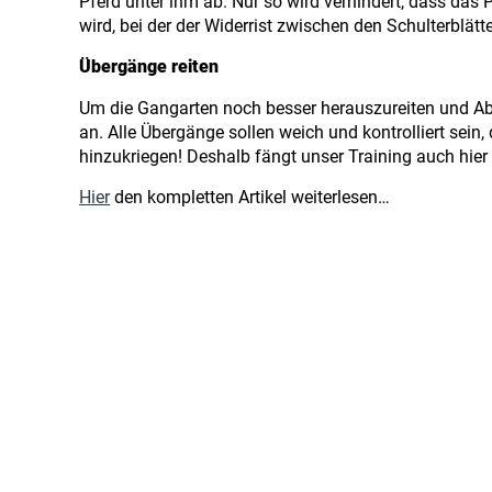
Pferd unter ihm ab. Nur so wird verhindert, dass das 
wird, bei der der Widerrist zwischen den Schulterblät
Übergänge reiten
Um die Gangarten noch besser herauszureiten und Abw
an. Alle Übergänge sollen weich und kontrolliert sein
hinzukriegen! Deshalb fängt unser Training auch hi
Hier
den kompletten Artikel weiterlesen…