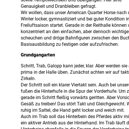
Genauigkeit und Dranbleiben gefragt.
Wir wollen, dass unser American Quarter Horse nach
Winter locker, gymnastiziert und bei guter Kondition in
Freiluftsaison startet. Gerade in der Reithalle können 
konzentriert an den einfachen, aber dennoch wichtigen
scheuchen und dröge Bahnfiguren zwischen den Buchs
Basisausbildung zu festigen oder aufzufrischen.
Grundgangarten
Schritt, Trab, Galopp kann jeder, klar. Aber werden s
prima in der Halle üben. Zunächst achten wir auf ta
Zirkeln.
Der Schritt soll ein klarer Viertakt sein. Auch bei un
fußen die Hinterhufe in die Spur der Vorderhufe. Um 
gerade im Schritt fleißig vorwärts geritten. Aber Vors
Gesäß zu treiben! Das stört Takt und Gleichgewicht. W
ruhig im Sattel, die Hand geht locker und weich mit.
Auch im Trab soll das Hinterbein des Pferdes aktiv mi
ein aktiver Antrieb aus der Hinterhand. Im Trab läuft