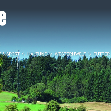
 & SPORT
HALTUNG
WESTERNWELT
FUTTER