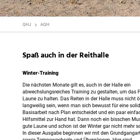
QHJ
AQH
Spaß auch in der Reithalle
Winter-Training
Die nächsten Monate gilt es, auch in der Halle ein
abwechslungsreiches Training zu gestalten, um das P
Laune zu halten. Das Reiten in der Halle muss nicht 
langweilig sein, wenn man sich bewusst für eine soli
Basisarbeit nach Plan entscheidet und ein paar einfa
Hilfsmittel zur Hand hat. Dann noch ein bisschen Mu
gute Laune und schon ist der Winter gar nicht mehr so
In dieser Ausgabe beginnen wir mit den Grundgangar
sowie Tempowechseln und Übergängen. Hier sind