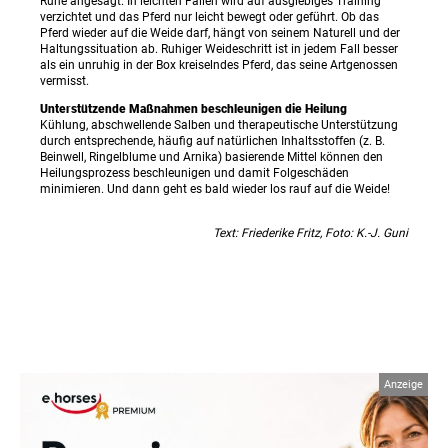
Ruhe angesagt. In leichten Fällen wird auf ausgiebiges Training
verzichtet und das Pferd nur leicht bewegt oder geführt. Ob das
Pferd wieder auf die Weide darf, hängt von seinem Naturell und der
Haltungssituation ab. Ruhiger Weideschritt ist in jedem Fall besser
als ein unruhig in der Box kreiselndes Pferd, das seine Artgenossen
vermisst.
Unterstützende Maßnahmen beschleunigen die Heilung
Kühlung, abschwellende Salben und therapeutische Unterstützung
durch entsprechende, häufig auf natürlichen Inhaltsstoffen (z. B.
Beinwell, Ringelblume und Arnika) basierende Mittel können den
Heilungsprozess beschleunigen und damit Folgeschäden
minimieren. Und dann geht es bald wieder los rauf auf die Weide!
Text: Friederike Fritz, Foto: K.-J. Guni