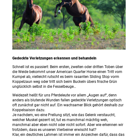
Gedeckte Verletzungen erkennen und behandeln
Schnell ist es passiert: Beim ersten, zweiten oder dritten Toben über
die Weide bekommt unser American Quarter Horse einen Tritt vom
Kumpel ab, vielleicht rutscht es beim rasanten Sliding Stop vorm
Koppelzaun weg oder tritt sich beim Buckeln übers frische Grün
unglücklich selbst in die Fesselbeuge…
Weidezeit heißt für uns Pferdeleute vor allem „Augen auf“, denn
anders als blutende Wunden fallen gedeckte Verletzungen optisch
oft zunächst gar nicht auf. Ein wachsamer Blick gehört deshalb zur
Koppelsaison dazu.
Je nachdem, wo eine Prellung sitzt, wie das Gelenk verstaucht,
welcher Muskel gezerrt ist, tut es manchmal mächtig weh,
manchmal aber eben nicht oder nicht sofort. Aber wie erkennen wir
trotzdem, dass es unseren Vierbeiner erwischt hat?
Klar, ein deutliches Lahmen ist immer ein Anzeichen dafür, dass das