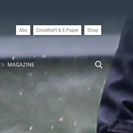
Abo
Einzelheft & E-Paper
Shop
MAGAZINE