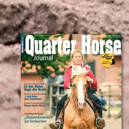
QUARTER
HORSE
JOURNAL