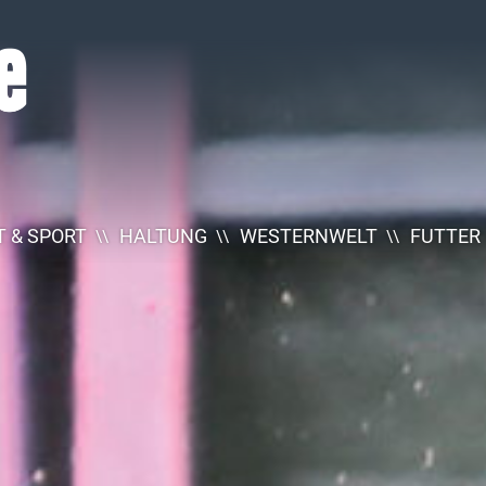
 & SPORT
HALTUNG
WESTERNWELT
FUTTER