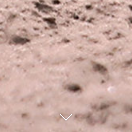
Nach
unten