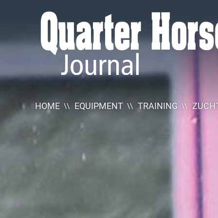
Quarter
Horse
Journal
HOME
EQUIPMENT
TRAINING
ZUCHT