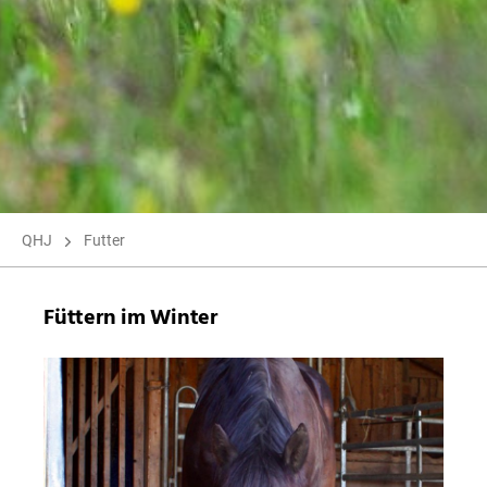
QHJ
Futter
Füttern im Winter