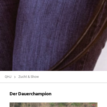
QHJ
Zucht & Show
Der Dauerchampion