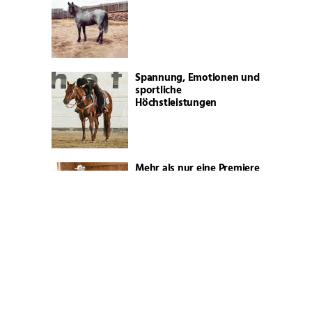
Spannung, Emotionen und
sportliche
Höchstleistungen
Mehr als nur eine Premiere
Bernhard Fonck wird 3
Mio. Dollar Reiter!