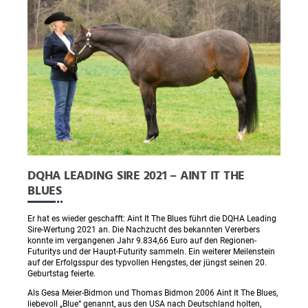
DQHA LEADING SIRE 2021 – AINT IT THE
BLUES
Er hat es wieder geschafft: Aint It The Blues führt die DQHA Leading
Sire-Wertung 2021 an. Die Nachzucht des bekannten Vererbers
konnte im vergangenen Jahr 9.834,66 Euro auf den Regionen-
Futuritys und der Haupt-Futurity sammeln. Ein weiterer Meilenstein
auf der Erfolgsspur des typvollen Hengstes, der jüngst seinen 20.
Geburtstag feierte.
Als Gesa Meier-Bidmon und Thomas Bidmon 2006 Aint It The Blues,
liebevoll „Blue“ genannt, aus den USA nach Deutschland holten,