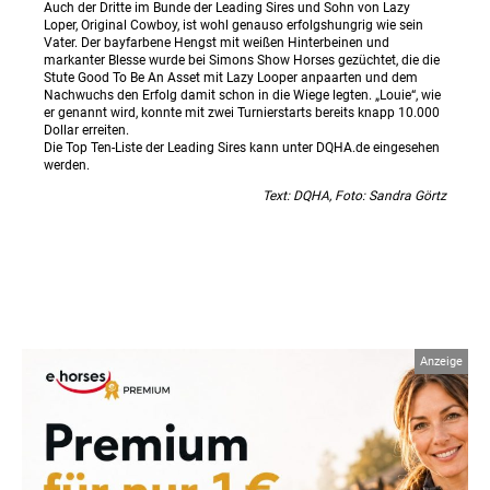
Auch der Dritte im Bunde der Leading Sires und Sohn von Lazy
Loper, Original Cowboy, ist wohl genauso erfolgshungrig wie sein
Vater. Der bayfarbene Hengst mit weißen Hinterbeinen und
markanter Blesse wurde bei Simons Show Horses gezüchtet, die die
Stute Good To Be An Asset mit Lazy Looper anpaarten und dem
Nachwuchs den Erfolg damit schon in die Wiege legten. „Louie“, wie
er genannt wird, konnte mit zwei Turnierstarts bereits knapp 10.000
Dollar erreiten.
Die Top Ten-Liste der Leading Sires kann unter DQHA.de eingesehen
werden.
Text: DQHA, Foto: Sandra Görtz