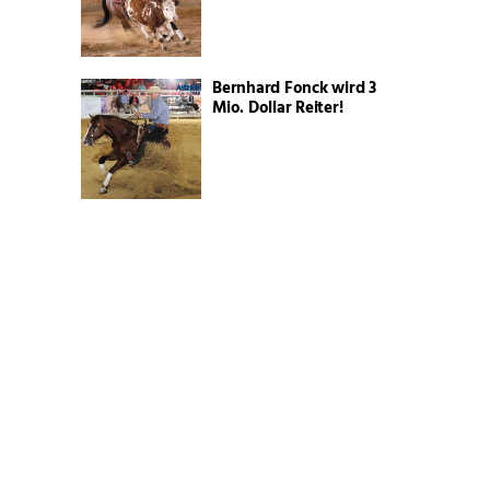
Bernhard Fonck wird 3
Mio. Dollar Reiter!
Sommerzeit ist Weidezeit
Ehre, wem Ehre gebührt