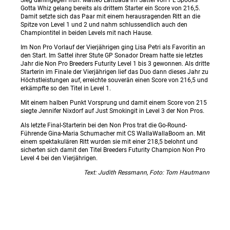
Gotta Whiz gelang bereits als drittem Starter ein Score von 216,5.
Damit setzte sich das Paar mit einem herausragenden Ritt an die
Spitze von Level 1 und 2 und nahm schlussendlich auch den
Championtitel in beiden Levels mit nach Hause.
Im Non Pro Vorlauf der Vierjährigen ging Lisa Petri als Favoritin an
den Start. Im Sattel ihrer Stute GP Sonador Dream hatte sie letztes
Jahr die Non Pro Breeders Futurity Level 1 bis 3 gewonnen. Als dritte
Starterin im Finale der Vierjährigen lief das Duo dann dieses Jahr zu
Höchstleistungen auf, erreichte souverän einen Score von 216,5 und
erkämpfte so den Titel in Level 1.
Mit einem halben Punkt Vorsprung und damit einem Score von 215
siegte Jennifer Nixdorf auf Just Smokingit in Level 3 der Non Pros.
Als letzte Final-Starterin bei den Non Pros trat die Go-Round-
Führende Gina-Maria Schumacher mit CS WallaWallaBoom an. Mit
einem spektakulären Ritt wurden sie mit einer 218,5 belohnt und
sicherten sich damit den Titel Breeders Futurity Champion Non Pro
Level 4 bei den Vierjährigen.
Text: Judith Ressmann, Foto: Tom Hautmann