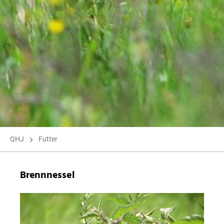
QHJ
Futter
Brennnessel