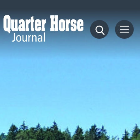
Quarter
Horse
Journal