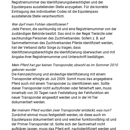
Registriernummer des Identifizierungsberechtigten und der
Equidenpass ausstellenden Stelle anzugeben. Für die korrekte
Eintragung des individuellen Codes ist die Equidenpass
ausstellende Stelle verantwortlich.
Wer darf mein Fohlen identifizieren?
Jede Person, die sachkundig ist und eine Registriernummer von der
zuständigen Behörde besitzt. Das sind in der Regel Tierärzte oder
sachkundige Personen des Zuchtverbandes. Sofern z. B. auf
Sammelterminen des Zuchtverbandes Pferde identifiziert werden,
hat der Verband dafür Sorge zu tragen, dass
Identifizierungsberechtigte die Identifizierung überwachen und mit
Angabe ihrer Registriernummer und Unterschrift bestätigen.
Mein Pferd hat gar keinen Transponder, obwohl es im Sommer 2010
geboren wurde!
Die Kennzeichnung und eindeutige Identifizierung mit einem
Transponder erfolgte ab Juli 2009. Somit muss das angegebene
Pferd auch mit einem Transponder zu identifizieren sein. Sollte
dieser Transponder nicht aufzufinden oder fehlerhaft sein, muss
innerhalb von 30 Tagen nach Feststellung der Fehlfunktion ein
neuer Transponder eingesetzt werden und in der HI-Tier
dokumentiert werden.
Bei meinem Pferd wurden zwei Transponder entdeckt, was nun?
Zunächst einmal muss festgestellt werden, ob diese auch im
Equidenpass dokumentiert sind und welcher funktionsfähig ist und
der Primer-Transponder ist. Sollte sich der Sachverhalt nicht
aufklären lassen, muss das Pferd evtl. nachidentifiziert werden und