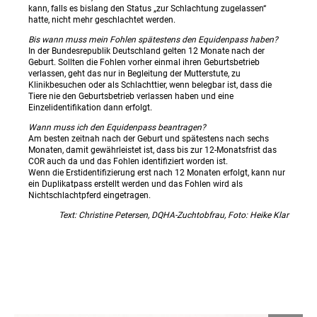
kann, falls es bislang den Status „zur Schlachtung zugelassen“
hatte, nicht mehr geschlachtet werden.
Bis wann muss mein Fohlen spätestens den Equidenpass haben?
In der Bundesrepublik Deutschland gelten 12 Monate nach der
Geburt. Sollten die Fohlen vorher einmal ihren Geburtsbetrieb
verlassen, geht das nur in Begleitung der Mutterstute, zu
Klinikbesuchen oder als Schlachttier, wenn belegbar ist, dass die
Tiere nie den Geburtsbetrieb verlassen haben und eine
Einzelidentifikation dann erfolgt.
Wann muss ich den Equidenpass beantragen?
Am besten zeitnah nach der Geburt und spätestens nach sechs
Monaten, damit gewährleistet ist, dass bis zur 12-Monatsfrist das
COR auch da und das Fohlen identifiziert worden ist.
Wenn die Erstidentifizierung erst nach 12 Monaten erfolgt, kann nur
ein Duplikatpass erstellt werden und das Fohlen wird als
Nichtschlachtpferd eingetragen.
Text: Christine Petersen, DQHA-Zuchtobfrau, Foto: Heike Klar