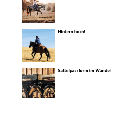
Hintern hoch!
Sattelpassform im Wandel
Körung, Championat und
Zuchtschauen 2026