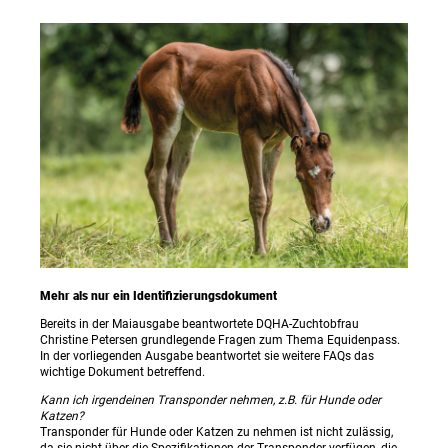
Mehr als nur ein Identifizierungsdokument
Bereits in der Maiausgabe beantwortete DQHA-Zuchtobfrau
Christine Petersen grundlegende Fragen zum Thema Equidenpass.
In der vorliegenden Ausgabe beantwortet sie weitere FAQs das
wichtige Dokument betreffend.
Kann ich irgendeinen Transponder nehmen, z.B. für Hunde oder
Katzen?
Transponder für Hunde oder Katzen zu nehmen ist nicht zulässig,
da sie nicht über die Spezifikationen der Transponder verfügen, die