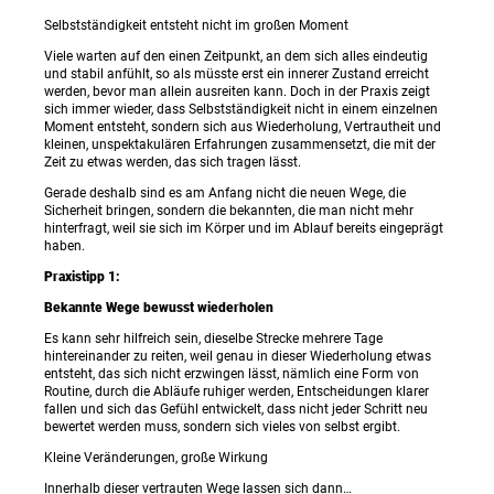
Selbstständigkeit entsteht nicht im großen Moment
Viele warten auf den einen Zeitpunkt, an dem sich alles eindeutig
und stabil anfühlt, so als müsste erst ein innerer Zustand erreicht
werden, bevor man allein ausreiten kann. Doch in der Praxis zeigt
sich immer wieder, dass Selbstständigkeit nicht in einem einzelnen
Moment entsteht, sondern sich aus Wiederholung, Vertrautheit und
kleinen, unspektakulären Erfahrungen zusammensetzt, die mit der
Zeit zu etwas werden, das sich tragen lässt.
Gerade deshalb sind es am Anfang nicht die neuen Wege, die
Sicherheit bringen, sondern die bekannten, die man nicht mehr
hinterfragt, weil sie sich im Körper und im Ablauf bereits eingeprägt
haben.
Praxistipp 1:
Bekannte Wege bewusst wiederholen
Es kann sehr hilfreich sein, dieselbe Strecke mehrere Tage
hintereinander zu reiten, weil genau in dieser Wiederholung etwas
entsteht, das sich nicht erzwingen lässt, nämlich eine Form von
Routine, durch die Abläufe ruhiger werden, Entscheidungen klarer
fallen und sich das Gefühl entwickelt, dass nicht jeder Schritt neu
bewertet werden muss, sondern sich vieles von selbst ergibt.
Kleine Veränderungen, große Wirkung
Innerhalb dieser vertrauten Wege lassen sich dann…