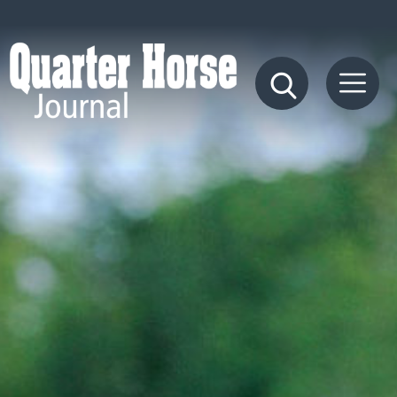
Quarter
Horse
Journal