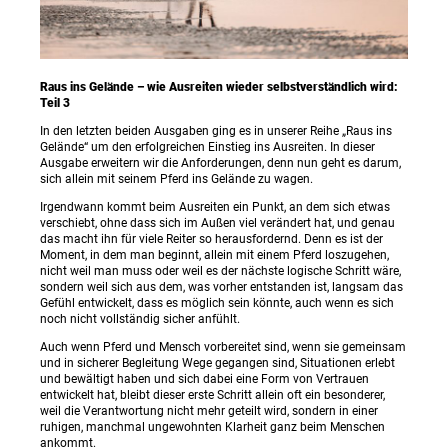
Raus ins Gelände – wie Ausreiten wieder selbstverständlich wird:
Teil 3
In den letzten beiden Ausgaben ging es in unserer Reihe „Raus ins
Gelände“ um den erfolgreichen Einstieg ins Ausreiten. In dieser
Ausgabe erweitern wir die Anforderungen, denn nun geht es darum,
sich allein mit seinem Pferd ins Gelände zu wagen.
Irgendwann kommt beim Ausreiten ein Punkt, an dem sich etwas
verschiebt, ohne dass sich im Außen viel verändert hat, und genau
das macht ihn für viele Reiter so herausfordernd. Denn es ist der
Moment, in dem man beginnt, allein mit einem Pferd loszugehen,
nicht weil man muss oder weil es der nächste logische Schritt wäre,
sondern weil sich aus dem, was vorher entstanden ist, langsam das
Gefühl entwickelt, dass es möglich sein könnte, auch wenn es sich
noch nicht vollständig sicher anfühlt.
Auch wenn Pferd und Mensch vorbereitet sind, wenn sie gemeinsam
und in sicherer Begleitung Wege gegangen sind, Situationen erlebt
und bewältigt haben und sich dabei eine Form von Vertrauen
entwickelt hat, bleibt dieser erste Schritt allein oft ein besonderer,
weil die Verantwortung nicht mehr geteilt wird, sondern in einer
ruhigen, manchmal ungewohnten Klarheit ganz beim Menschen
ankommt.