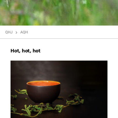
QHJ
AQH
Hot, hot, hot