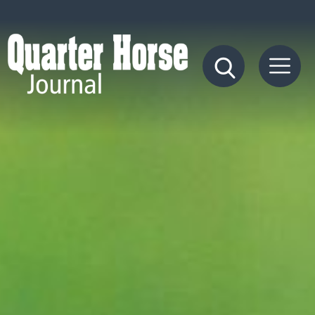
Quarter
Horse
Journal