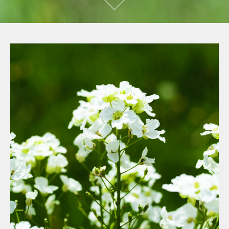
Nach
unten
scrollen