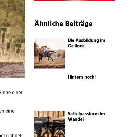
Ähnliche Beiträge
Die Ausbildung im
Gelände
Hintern hoch!
Sinne einer
n einer
Sattelpassform im
n
Wandel
bezeichnet.