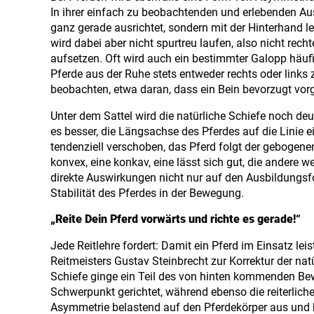
In ihrer einfach zu beobachtenden und erlebenden Au
ganz gerade ausrichtet, sondern mit der Hinterhand l
wird dabei aber nicht spurtreu laufen, also nicht rech
aufsetzen. Oft wird auch ein bestimmter Galopp häufig
Pferde aus der Ruhe stets entweder rechts oder links 
beobachten, etwa daran, dass ein Bein bevorzugt vorg
Unter dem Sattel wird die natürliche Schiefe noch de
es besser, die Längsachse des Pferdes auf die Linie e
tendenziell verschoben, das Pferd folgt der gebogenen 
konvex, eine konkav, eine lässt sich gut, die andere 
direkte Auswirkungen nicht nur auf den Ausbildungsfo
Stabilität des Pferdes in der Bewegung.
„Reite Dein Pferd vorwärts und richte es gerade!“
Jede Reitlehre fordert: Damit ein Pferd im Einsatz l
Reitmeisters Gustav Steinbrecht zur Korrektur der 
Schiefe ginge ein Teil des von hinten kommenden Be
Schwerpunkt gerichtet, während ebenso die reiterliche
Asymmetrie belastend auf den Pferdekörper aus und ha