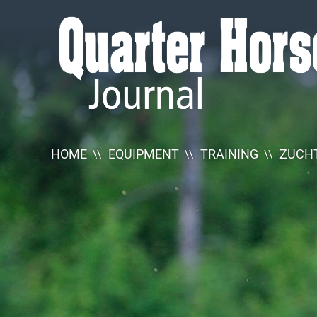
Quarter
Horse
Journal
HOME
EQUIPMENT
TRAINING
ZUCHT