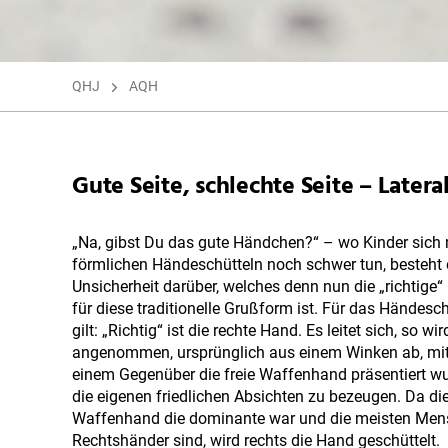
QHJ
AQH
Gute Seite, schlechte Seite – Lateral
„Na, gibst Du das gute Händchen?“ – wo Kinder sich
förmlichen Händeschütteln noch schwer tun, besteht 
Unsicherheit darüber, welches denn nun die „richtige
für diese traditionelle Grußform ist. Für das Händesc
gilt: „Richtig“ ist die rechte Hand. Es leitet sich, so wir
angenommen, ursprünglich aus einem Winken ab, mi
einem Gegenüber die freie Waffenhand präsentiert w
die eigenen friedlichen Absichten zu bezeugen. Da di
Waffenhand die dominante war und die meisten Me
Rechtshänder sind, wird rechts die Hand geschüttelt.