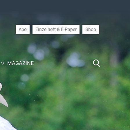
Abo
Einzelheft & E-Paper
Shop
MAGAZINE