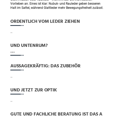
Vorlieben an. Eines ist klar: Nubuk- und Rauleder geben besseren
Halt im Sattel, während Glattleder mehr Bewegungsfreiheit zulässt.
ORDENTLICH VOM LEDER ZIEHEN
…
UND UNTENRUM?
…
AUSSAGEKRÄFTIG: DAS ZUBEHÖR
…
UND JETZT ZUR OPTIK
…
GUTE UND FACHLICHE BERATUNG IST DAS A