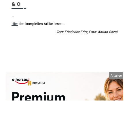
& O
…
Hier
den kompletten Artikel lesen…
Text: Friederike Fritz, Foto: Adrian Bozai