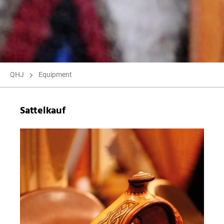
QHJ
Equipment
Sattelkauf