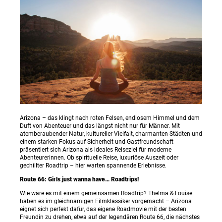
Arizona – das klingt nach roten Felsen, endlosem Himmel und dem
Duft von Abenteuer und das längst nicht nur für Männer. Mit
atemberaubender Natur, kultureller Vielfalt, charmanten Städten und
einem starken Fokus auf Sicherheit und Gastfreundschaft
präsentiert sich Arizona als ideales Reiseziel für moderne
Abenteurerinnen. Ob spirituelle Reise, luxuriöse Auszeit oder
gechillter Roadtrip – hier warten spannende Erlebnisse.
Route 66: Girls just wanna have… Roadtrips!
Wie wäre es mit einem gemeinsamen Roadtrip? Thelma & Louise
haben es im gleichnamigen Filmklassiker vorgemacht – Arizona
eignet sich perfekt dafür, das eigene Roadmovie mit der besten
Freundin zu drehen, etwa auf der legendären Route 66, die nächstes