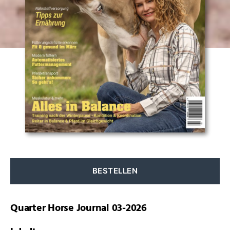
QUARTER
HORSE
Nach
unten
JOURNAL
scrollen
03-
2026
BESTELLEN
Quarter Horse Journal 03-2026