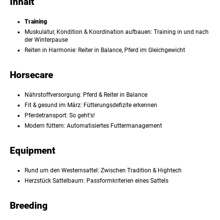
Inhalt
Training
Muskulatur, Kondition & Koordination aufbauen: Training in und nach
der Winterpause
Reiten in Harmonie: Reiter in Balance, Pferd im Gleichgewicht
Horsecare
Nährstoffversorgung: Pferd & Reiter in Balance
Fit & gesund im März: Fütterungsdefizite erkennen
Pferdetransport: So geht‘s!
Modern füttern: Automatisiertes Futtermanagement
Equipment
Rund um den Westernsattel: Zwischen Tradition & Hightech
Herzstück Sattelbaum: Passformkriterien eines Sattels
Breeding