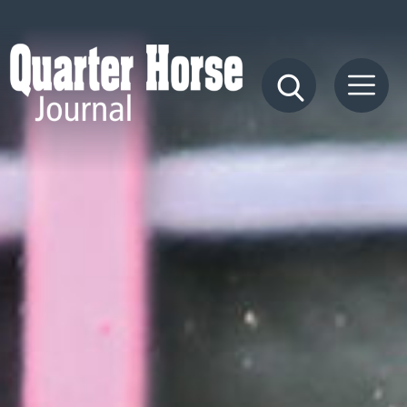
Quarter
Horse
Journal