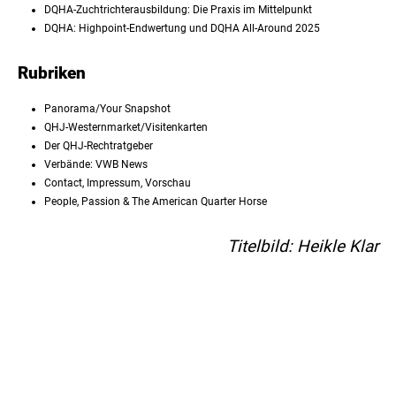
DQHA-Zuchtrichterausbildung: Die Praxis im Mittelpunkt
DQHA: Highpoint-Endwertung und DQHA All-Around 2025
Rubriken
Panorama/Your Snapshot
QHJ-Westernmarket/Visitenkarten
Der QHJ-Rechtratgeber
Verbände: VWB News
Contact, Impressum, Vorschau
People, Passion & The American Quarter Horse
Titelbild: Heikle Klar
AQH