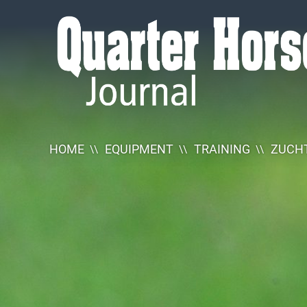
Quarter
Horse
Journal
HOME
EQUIPMENT
TRAINING
ZUCHT