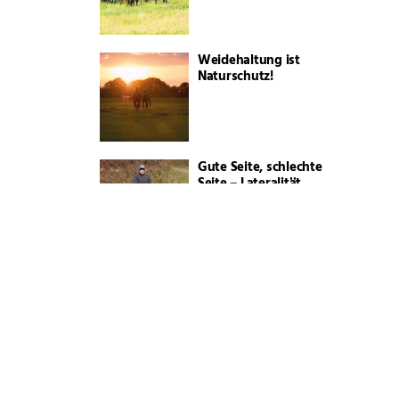
Weidehaltung ist
Naturschutz!
Gute Seite, schlechte
Seite – Lateralität
Ehre, wem Ehre
gebührt