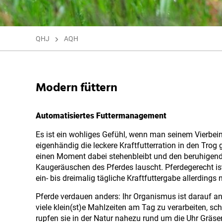
QHJ
AQH
Modern füttern
Automatisiertes Futtermanagement
Es ist ein wohliges Gefühl, wenn man seinem Vierbei
eigenhändig die leckere Kraftfutterration in den Trog g
einen Moment dabei stehenbleibt und den beruhigen
Kaugeräuschen des Pferdes lauscht. Pferdegerecht is
ein- bis dreimalig tägliche Kraftfuttergabe allerdings n
Pferde verdauen anders: Ihr Organismus ist darauf an
viele klein(st)e Mahlzeiten am Tag zu verarbeiten, sch
rupfen sie in der Natur nahezu rund um die Uhr Gräse