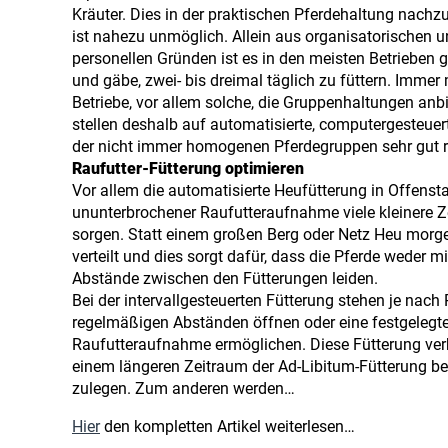
Kräuter. Dies in der praktischen Pferdehaltung nachz
ist nahezu unmöglich. Allein aus organisatorischen 
personellen Gründen ist es in den meisten Betrieben 
und gäbe, zwei- bis dreimal täglich zu füttern. Immer
Betriebe, vor allem solche, die Gruppenhaltungen anbi
stellen deshalb auf automatisierte, computergesteue
der nicht immer homogenen Pferdegruppen sehr gut re
Raufutter-Fütterung optimieren
Vor allem die automatisierte Heufütterung in Offenstall
ununterbrochener Raufutteraufnahme viele kleinere Ze
sorgen. Statt einem großen Berg oder Netz Heu morge
verteilt und dies sorgt dafür, dass die Pferde weder 
Abstände zwischen den Fütterungen leiden.
Bei der intervallgesteuerten Fütterung stehen je nach
regelmäßigen Abständen öffnen oder eine festgelegte
Raufutteraufnahme ermöglichen. Diese Fütterung ver
einem längeren Zeitraum der Ad-Libitum-Fütterung b
zulegen. Zum anderen werden…
Hier
den kompletten Artikel weiterlesen…