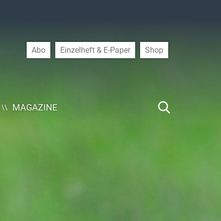
Abo
Einzelheft & E-Paper
Shop
MAGAZINE