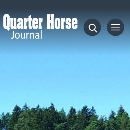
Quarter
Horse
Journal