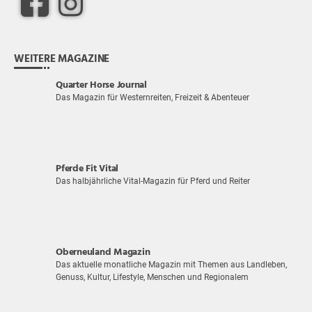
WEITERE MAGAZINE
Quarter Horse Journal
Das Magazin für Westernreiten, Freizeit & Abenteuer
Pferde Fit Vital
Das halbjährliche Vital-Magazin für Pferd und Reiter
Oberneuland Magazin
Das aktuelle monatliche Magazin mit Themen aus Landleben,
Genuss, Kultur, Lifestyle, Menschen und Regionalem