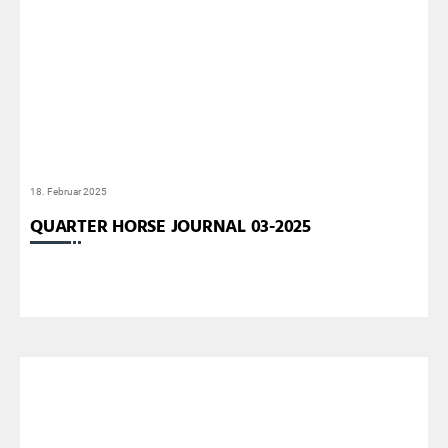
18. Februar 2025
QUARTER HORSE JOURNAL 03-2025