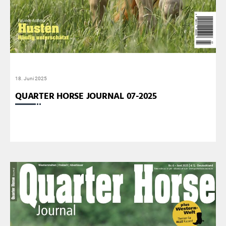
18. Juni 2025
QUARTER HORSE JOURNAL 07-2025