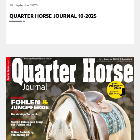
18. September 2025
QUARTER HORSE JOURNAL 10-2025