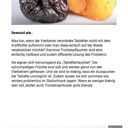
Gewusst wie
…
Was tun, wenn der Vierbeiner verordnete Tabletten nicht mit dem
Kraftfutter aufnimmt oder man diese einfach auf der Weide
verabreichen möchte? Kernlose Trockenpflaumen sind eine
einfache, haltbare und zudem effiziente Lösung des Problems.
Sie eignen sich hervorragend als „Tablettentaschen“: Die
schrumpeligen Früchte sind süß und werden gerne von den
Vierbeinern gefressen. Und sie sind so klebrig, dass ein Ausspucken
der Tablette unmöglich ist. Zudem lassen sie sich sommers wie
winters problemlos im Stallschrank lagern. Wenn es weniger klebrig
sein soll, leisten auch Trockenaprikosen gute Dienste.