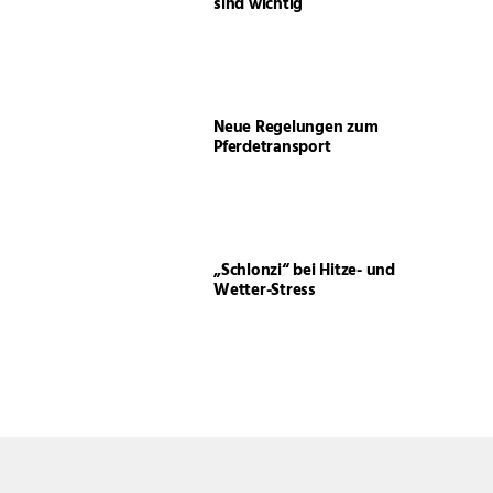
sind wichtig
Neue Regelungen zum
Pferdetransport
„Schlonzi“ bei Hitze- und
Wetter-Stress