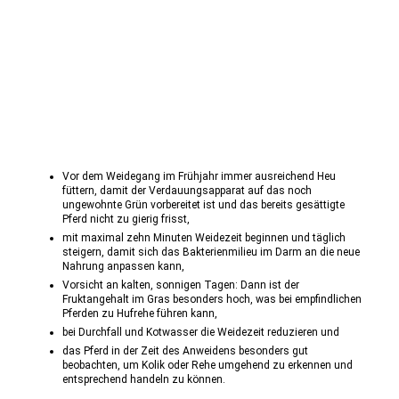
Vor dem Weidegang im Frühjahr immer ausreichend Heu
füttern, damit der Verdauungsapparat auf das noch
ungewohnte Grün vorbereitet ist und das bereits gesättigte
Pferd nicht zu gierig frisst,
mit maximal zehn Minuten Weidezeit beginnen und täglich
steigern, damit sich das Bakterienmilieu im Darm an die neue
Nahrung anpassen kann,
Vorsicht an kalten, sonnigen Tagen: Dann ist der
Fruktangehalt im Gras besonders hoch, was bei empfindlichen
Pferden zu Hufrehe führen kann,
bei Durchfall und Kotwasser die Weidezeit reduzieren und
das Pferd in der Zeit des Anweidens besonders gut
beobachten, um Kolik oder Rehe umgehend zu erkennen und
entsprechend handeln zu können.