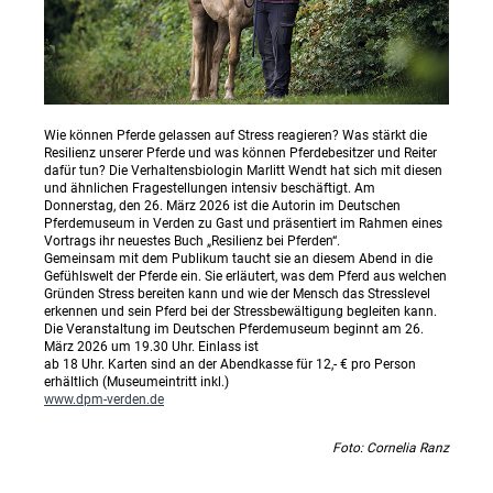
Wie können Pferde gelassen auf Stress reagieren? Was stärkt die
Resilienz unserer Pferde und was können Pferdebesitzer und Reiter
dafür tun? Die Verhaltensbiologin Marlitt Wendt hat sich mit diesen
und ähnlichen Fragestellungen intensiv beschäftigt. Am
Donnerstag, den 26. März 2026 ist die Autorin im Deutschen
Pferdemuseum in Verden zu Gast und präsentiert im Rahmen eines
Vortrags ihr neuestes Buch „Resilienz bei Pferden“.
Gemeinsam mit dem Publikum taucht sie an diesem Abend in die
Gefühlswelt der Pferde ein. Sie erläutert, was dem Pferd aus welchen
Gründen Stress bereiten kann und wie der Mensch das Stresslevel
erkennen und sein Pferd bei der Stressbewältigung begleiten kann.
Die Veranstaltung im Deutschen Pferdemuseum beginnt am 26.
März 2026 um 19.30 Uhr. Einlass ist
ab 18 Uhr. Karten sind an der Abendkasse für 12,- € pro Person
erhältlich (Museumeintritt inkl.)
www.dpm-verden.de
Foto: Cornelia Ranz