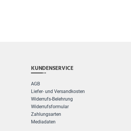
KUNDENSERVICE
AGB
Liefer- und Versandkosten
Widerrufs-Belehrung
Widerrufsformular
Zahlungsarten
Mediadaten