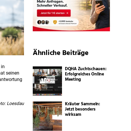
Ähnliche Beiträge
 in
DQHA Zuchtschauen:
hat seinen
Erfolgreiches Online
Meeting
rantwortung
Kräuter Sammeln:
to: Loesdau
Jetzt besonders
wirksam