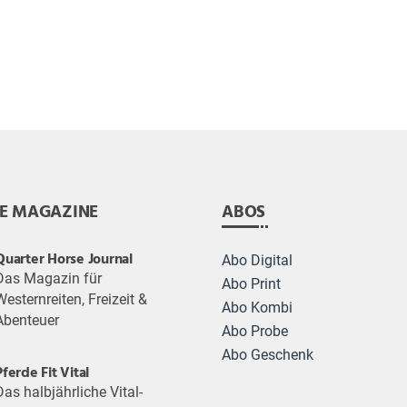
E MAGAZINE
ABOS
Quarter Horse Journal
Abo Digital
Das Magazin für
Abo Print
Westernreiten, Freizeit &
Abo Kombi
Abenteuer
Abo Probe
Abo Geschenk
Pferde Fit Vital
Das halbjährliche Vital-