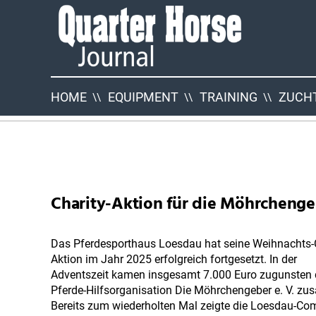
Quarter
Horse
Journal
HOME
EQUIPMENT
TRAINING
ZUCHT
QHJ
Neuigkeiten
Charity-Aktion für die Möhrcheng
Das Pferdesporthaus Loesdau hat seine Weihnachts-C
Aktion im Jahr 2025 erfolgreich fortgesetzt. In der
Adventszeit kamen insgesamt 7.000 Euro zugunsten 
Pferde-Hilfsorganisation Die Möhrchengeber e. V. z
Bereits zum wiederholten Mal zeigte die Loesdau-C