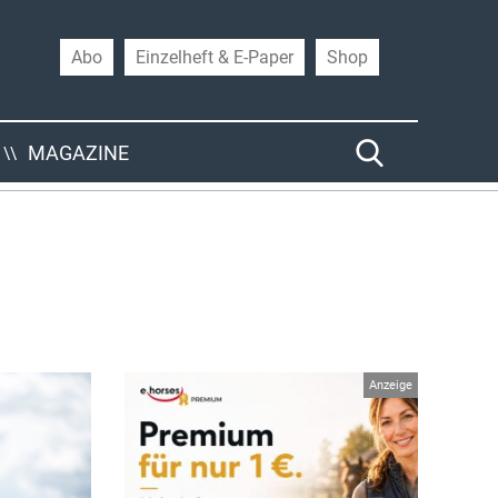
Abo
Einzelheft & E-Paper
Shop
MAGAZINE