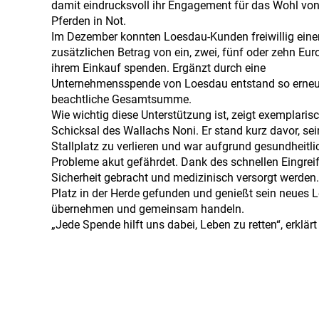
damit eindrucksvoll ihr Engagement für das Wohl vo
Pferden in Not.
Im Dezember konnten Loesdau-Kunden freiwillig eine
zusätzlichen Betrag von ein, zwei, fünf oder zehn Eur
ihrem Einkauf spenden. Ergänzt durch eine
Unternehmensspende von Loesdau entstand so erneu
beachtliche Gesamtsumme.
Wie wichtig diese Unterstützung ist, zeigt exemplaris
Schicksal des Wallachs Noni. Er stand kurz davor, se
Stallplatz zu verlieren und war aufgrund gesundheitli
Probleme akut gefährdet. Dank des schnellen Eingrei
Sicherheit gebracht und medizinisch versorgt werden. 
Platz in der Herde gefunden und genießt sein neues 
übernehmen und gemeinsam handeln.
„Jede Spende hilft uns dabei, Leben zu retten“, erklär