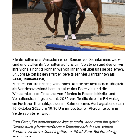
Pferde halten uns Menschen einen Spiegel vor. Sie erkennen, wie wir
sind und stellen ihr Verhalten auf uns ein. Verstehen und deuten wir
ihre Signale richtig, können wir von ihnen viel über uns selbst lernen.
Dr. Jörg Leitolf ist den Pferden bereits seit vier Jahrzehnten als
Reiter, Stallbetreiber,
Züchter und Trainer eng verbunden. Aus seiner beruflichen Tätigkeit
als Vertriebsvorstand heraus hat er das Potenzial und die
Wirksamkeit des Einsatzes von Pferden in Persönlichkeits- und
Verhaltenstrainings erkannt. 2025 veröffentlichte er im FN-Verlag
ein Buch zur Thematik, das er im Rahmen eines Vortragsabends am
16. Oktober 2025 um 19.30 Uhr im Deutschen Pferdemuseum in
Verden vorstellen wird.
Zum Foto: „Ein gemeinsamer Weg entsteht, wenn man ihn geht“:
Gerade auch pferdeunerfahrene Teilnehmende fassen schnell
Zutrauen zu ihrem Coaching-Partner Pferd. Foto: BM Fotodesign
Herrenberg