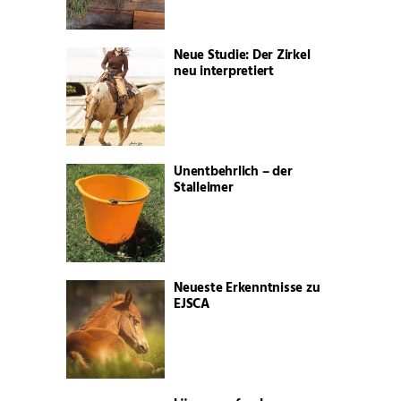
Neue Studie: Der Zirkel
neu interpretiert
Unentbehrlich – der
Stalleimer
Neueste Erkenntnisse zu
EJSCA