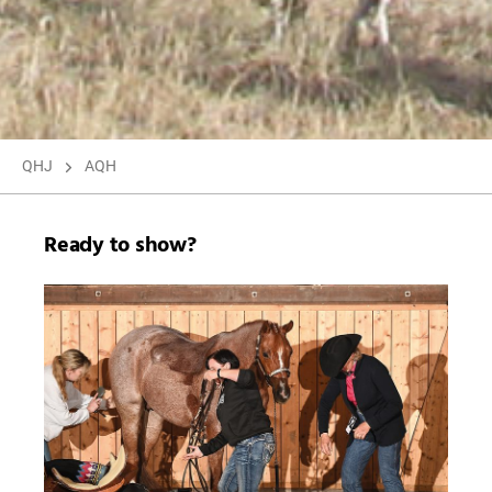
QHJ
AQH
Ready to show?