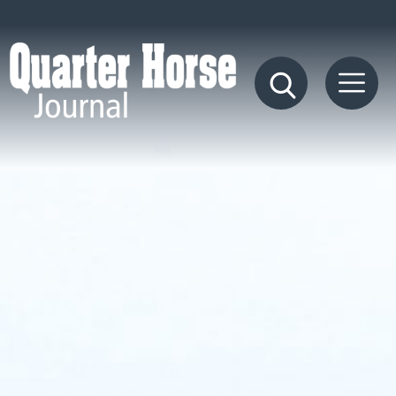
Quarter
Horse
Journal