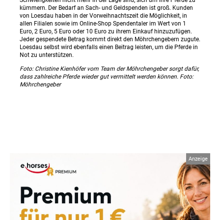
Schwierigkeiten nicht mehr in der Lage sind, sich um ihre Pferde zu
kümmern. Der Bedarf an Sach- und Geldspenden ist groß. Kunden
von Loesdau haben in der Vorweihnachtszeit die Möglichkeit, in
allen Filialen sowie im Online-Shop Spendentaler im Wert von 1
Euro, 2 Euro, 5 Euro oder 10 Euro zu ihrem Einkauf hinzuzufügen.
Jeder gespendete Betrag kommt direkt den Möhrchengebern zugute.
Loesdau selbst wird ebenfalls einen Beitrag leisten, um die Pferde in
Not zu unterstützen.
Foto: Christine Kienhöfer vom Team der Möhrchengeber sorgt dafür,
dass zahlreiche Pferde wieder gut vermittelt werden können. Foto:
Möhrchengeber