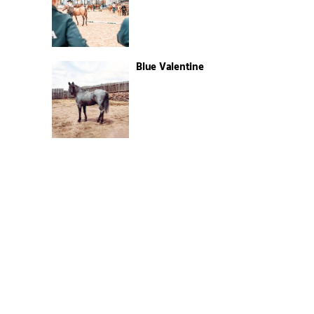
Blue Valentine
Motiviert & engagiert
Neuer starker Vorstand