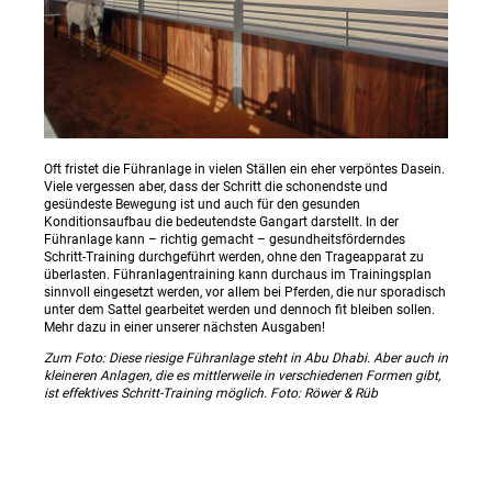
Oft fristet die Führanlage in vielen Ställen ein eher verpöntes Dasein.
Viele vergessen aber, dass der Schritt die schonendste und
gesündeste Bewegung ist und auch für den gesunden
Konditionsaufbau die bedeutendste Gangart darstellt. In der
Führanlage kann – richtig gemacht – gesundheitsförderndes
Schritt-Training durchgeführt werden, ohne den Trageapparat zu
überlasten. Führanlagentraining kann durchaus im Trainingsplan
sinnvoll eingesetzt werden, vor allem bei Pferden, die nur sporadisch
unter dem Sattel gearbeitet werden und dennoch fit bleiben sollen.
Mehr dazu in einer unserer nächsten Ausgaben!
Zum Foto: Diese riesige Führanlage steht in Abu Dhabi. Aber auch in
kleineren Anlagen, die es mittlerweile in verschiedenen Formen gibt,
ist effektives Schritt-Training möglich. Foto: Röwer & Rüb