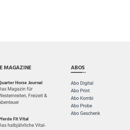
E MAGAZINE
ABOS
Quarter Horse Journal
Abo Digital
Das Magazin für
Abo Print
Westernreiten, Freizeit &
Abo Kombi
Abenteuer
Abo Probe
Abo Geschenk
Pferde Fit Vital
Das halbjährliche Vital-