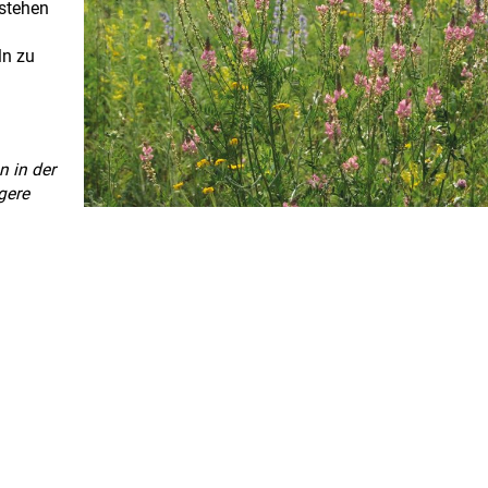
stehen
ln zu
n in der
gere