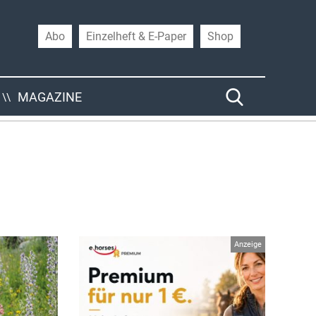
Abo
Einzelheft & E-Paper
Shop
MAGAZINE