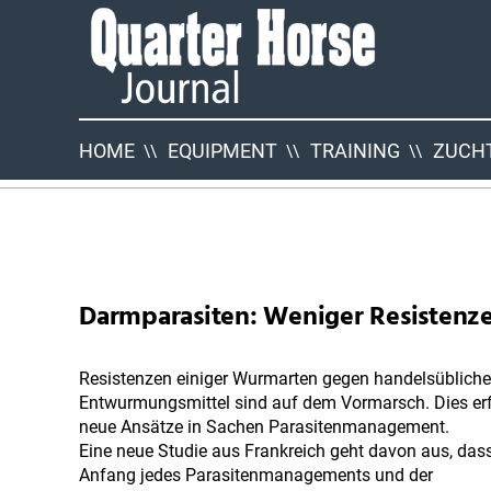
Quarter
Horse
Journal
HOME
EQUIPMENT
TRAINING
ZUCHT
QHJ
Neuigkeiten
Darmparasiten: Weniger Resistenz
Resistenzen einiger Wurmarten gegen handelsübliche
Entwurmungsmittel sind auf dem Vormarsch. Dies erf
neue Ansätze in Sachen Parasitenmanagement.
Eine neue Studie aus Frankreich geht davon aus, da
Anfang jedes Parasitenmanagements und der