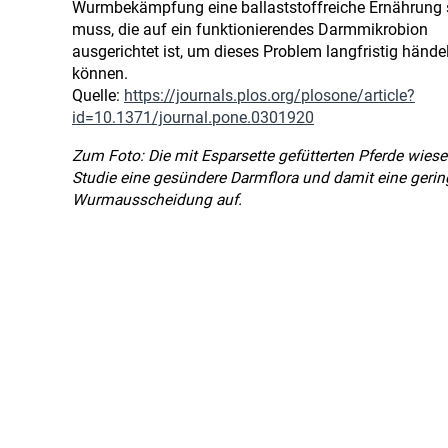
Wurmbekämpfung eine ballaststoffreiche Ernährung 
muss, die auf ein funktionierendes Darmmikrobion
ausgerichtet ist, um dieses Problem langfristig hände
können.
Quelle:
https://journals.plos.org/plosone/article?
id=10.1371/journal.pone.0301920
Zum Foto: Die mit Esparsette gefütterten Pferde wiese
Studie eine gesündere Darmflora und damit eine gerin
Wurmausscheidung auf.