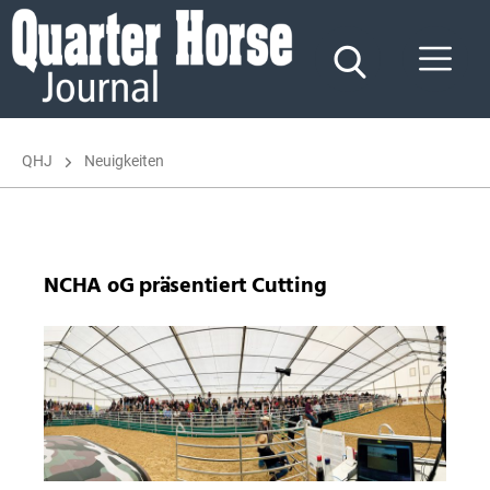
Quarter
Horse
Journal
QHJ
Neuigkeiten
NCHA oG präsentiert Cutting