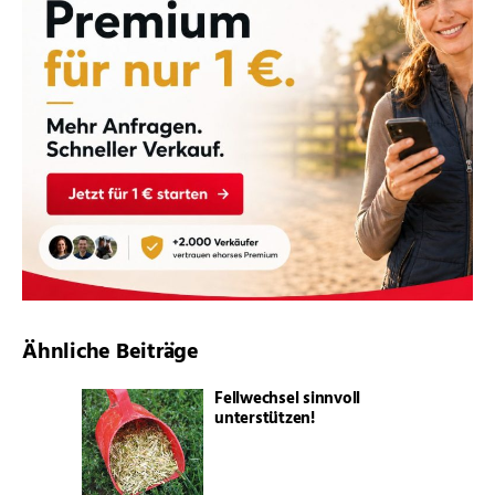
Ähnliche Beiträge
Fellwechsel sinnvoll
unterstützen!