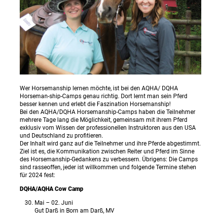
Wer Horsemanship lernen möchte, ist bei den AQHA/ DQHA
Horseman-ship-Camps genau richtig. Dort lernt man sein Pferd
besser kennen und erlebt die Faszination Horsemanship!
Bei den AQHA/DQHA Horsemanship-Camps haben die Teilnehmer
mehrere Tage lang die Möglichkeit, gemeinsam mit ihrem Pferd
exklusiv vom Wissen der professionellen Instruktoren aus den USA
und Deutschland zu profitieren.
Der Inhalt wird ganz auf die Teilnehmer und ihre Pferde abgestimmt.
Ziel ist es, die Kommunikation zwischen Reiter und Pferd im Sinne
des Horsemanship-Gedankens zu verbessern. Übrigens: Die Camps
sind rasseoffen, jeder ist willkommen und folgende Termine stehen
für 2024 fest:
DQHA/AQHA Cow Camp
Mai – 02. Juni
Gut Darß in Born am Darß, MV