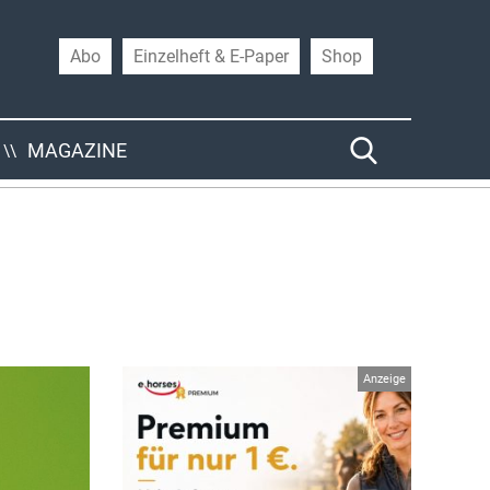
Abo
Einzelheft & E-Paper
Shop
MAGAZINE