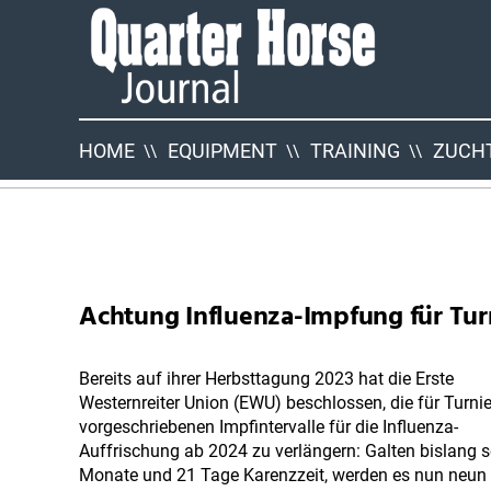
Quarter
Horse
Journal
HOME
EQUIPMENT
TRAINING
ZUCHT
QHJ
Neuigkeiten
Achtung Influenza-Impfung für Tur
Bereits auf ihrer Herbsttagung 2023 hat die Erste
Westernreiter Union (EWU) beschlossen, die für Turni
vorgeschriebenen Impfintervalle für die Influenza-
Auffrischung ab 2024 zu verlängern: Galten bislang 
Monate und 21 Tage Karenzzeit, werden es nun neu