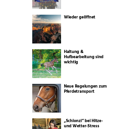
Wieder geöffnet
Haltung &
Hufbearbeitung sind
wichtig
Neue Regelungen zum
Pferdetransport
„Schlonzi“ bei Hitze-
und Wetter-Stress