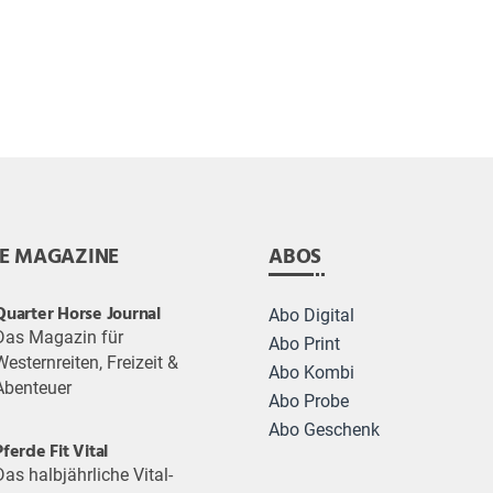
E MAGAZINE
ABOS
Quarter Horse Journal
Abo Digital
Das Magazin für
Abo Print
Westernreiten, Freizeit &
Abo Kombi
Abenteuer
Abo Probe
Abo Geschenk
Pferde Fit Vital
Das halbjährliche Vital-