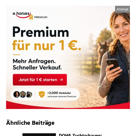
Ähnliche Beiträge
DQHA Zuchtschauen: