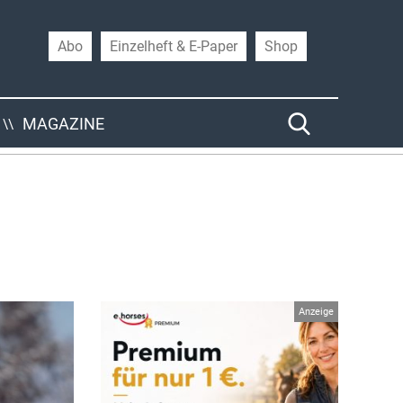
Abo
Einzelheft & E-Paper
Shop
MAGAZINE