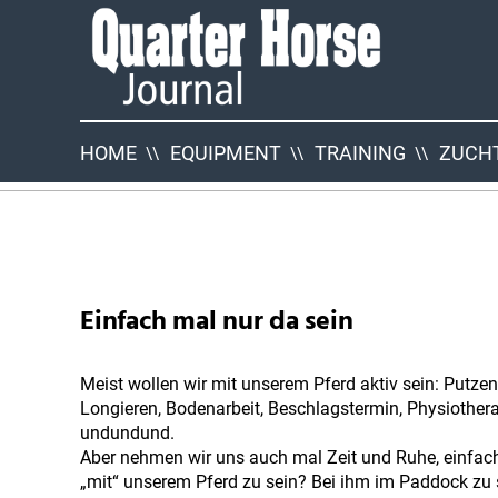
Quarter
Horse
Journal
HOME
EQUIPMENT
TRAINING
ZUCHT
QHJ
Neuigkeiten
Einfach mal nur da sein
Meist wollen wir mit unserem Pferd aktiv sein: Putzen,
Longieren, Bodenarbeit, Beschlagstermin, Physiother
undundund.
Aber nehmen wir uns auch mal Zeit und Ruhe, einfac
„mit“ unserem Pferd zu sein? Bei ihm im Paddock zu 