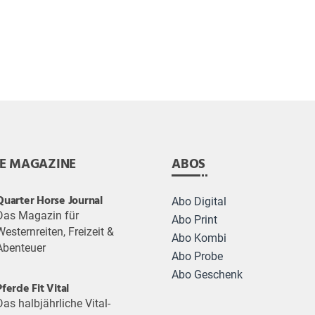
E MAGAZINE
ABOS
Quarter Horse Journal
Abo Digital
Das Magazin für
Abo Print
Westernreiten, Freizeit &
Abo Kombi
Abenteuer
Abo Probe
Abo Geschenk
Pferde Fit Vital
Das halbjährliche Vital-