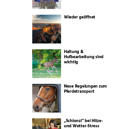
Wieder geöffnet
Haltung &
Hufbearbeitung sind
wichtig
Neue Regelungen zum
Pferdetransport
„Schlonzi“ bei Hitze-
und Wetter-Stress