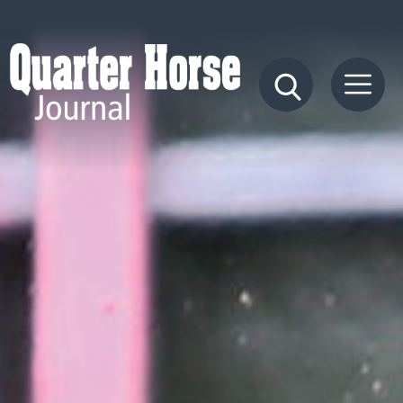
Quarter
Horse
Journal