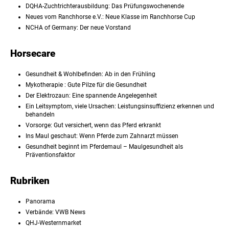
DQHA-Zuchtrichterausbildung: Das Prüfungswochenende
Neues vom Ranchhorse e.V.: Neue Klasse im Ranchhorse Cup
NCHA of Germany: Der neue Vorstand
Horsecare
Gesundheit & Wohlbefinden: Ab in den Frühling
Mykotherapie : Gute Pilze für die Gesundheit
Der Elektrozaun: Eine spannende Angelegenheit
Ein Leitsymptom, viele Ursachen: Leistungsinsuffizienz erkennen und
behandeln
Vorsorge: Gut versichert, wenn das Pferd erkrankt
Ins Maul geschaut: Wenn Pferde zum Zahnarzt müssen
Gesundheit beginnt im Pferdemaul – Maulgesundheit als
Präventionsfaktor
Rubriken
Panorama
Verbände: VWB News
QHJ-Westernmarket