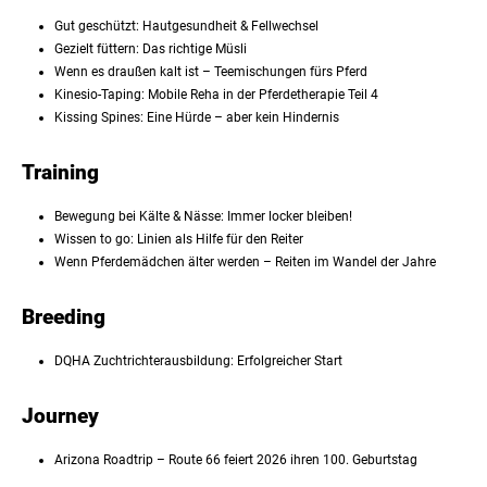
Gut geschützt: Hautgesundheit & Fellwechsel
Gezielt füttern: Das richtige Müsli
Wenn es draußen kalt ist – Teemischungen fürs Pferd
Kinesio-Taping: Mobile Reha in der Pferdetherapie Teil 4
Kissing Spines: Eine Hürde – aber kein Hindernis
Training
Bewegung bei Kälte & Nässe: Immer locker bleiben!
Wissen to go: Linien als Hilfe für den Reiter
Wenn Pferdemädchen älter werden – Reiten im Wandel der Jahre
Breeding
DQHA Zuchtrichterausbildung: Erfolgreicher Start
Journey
Arizona Roadtrip – Route 66 feiert 2026 ihren 100. Geburtstag