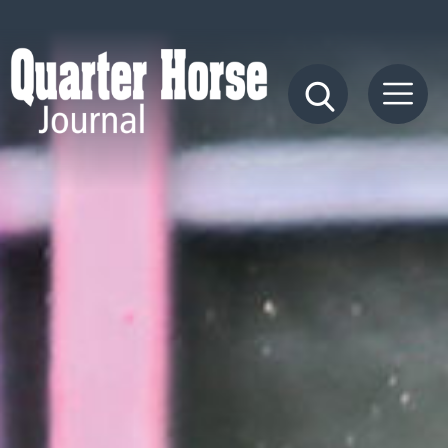
Quarter
Horse
Journal