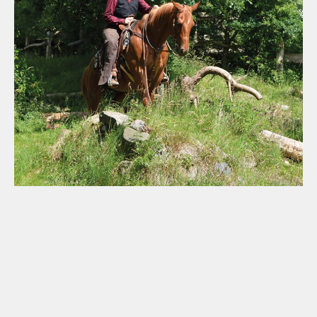
18. September 2025
ABENTEUER EXTREME TRAIL –
ANSPRUCHSVOLLE MANÖVER IM NATURTRAIL
In den letzten beiden Ausgaben des Quarter Horse Journals stellten wir