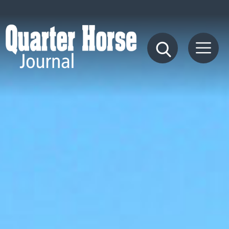
Quarter
Horse
Journal