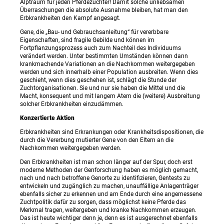
Alptraum für jeden Pferdezüchter! Damit solche unliebsamen
Überraschungen die absolute Ausnahme bleiben, hat man den
Erbkrankheiten den Kampf angesagt.
Gene, die „Bau- und Gebrauchsanleitung“ für vererbbare
Eigenschaften, sind fragile Gebilde und können im
Fortpflanzungsprozess auch zum Nachteil des Individuums
verändert werden. Unter bestimmten Umständen können dann
krankmachende Variationen an die Nachkommen weitergegeben
werden und sich innerhalb einer Population ausbreiten. Wenn dies
geschieht, wenn dies geschehen ist, schlägt die Stunde der
Zuchtorganisationen. Sie und nur sie haben die Mittel und die
Macht, konsequent und mit langem Atem die (weitere) Ausbreitung
solcher Erbkrankheiten einzudämmen.
Konzertierte Aktion
Erbkrankheiten sind Erkrankungen oder Krankheitsdispositionen, die
durch die Vererbung mutierter Gene von den Eltern an die
Nachkommen weitergegeben werden.
Den Erbkrankheiten ist man schon länger auf der Spur, doch erst
moderne Methoden der Genforschung haben es möglich gemacht,
nach und nach betroffene Genorte zu identifizieren, Gentests zu
entwickeln und zugänglich zu machen, unauffällige Anlagenträger
ebenfalls sicher zu erkennen und am Ende durch eine angemessene
Zuchtpolitik dafür zu sorgen, dass möglichst keine Pferde das
Merkmal tragen, weitergeben und kranke Nachkommen erzeugen.
Das ist heute wichtiger denn je, denn es ist ausgerechnet ebenfalls