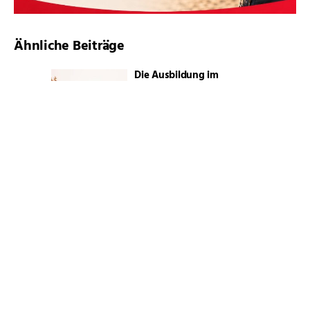
Ähnliche Beiträge
Die Ausbildung im
Gelände
Hintern hoch!
Sattelpassform im Wandel