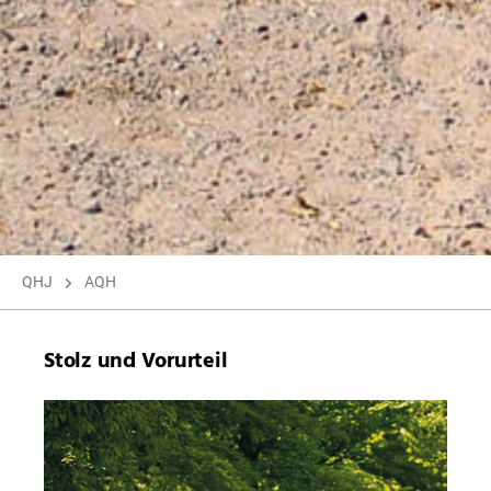
QHJ
AQH
Stolz und Vorurteil