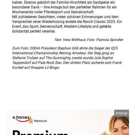
haben. Ebenso gebührt der Familie Hirschfeld als Gastgeber ein
besonderer Dank – ihre Anlage bot den perfekten Rahmen für ein
Wochenende voller Pferdesport und Gemeinschaft.
Mit zufriedenen Gesichtern, vielen schönen Erinnerungen und dem
Versprechen einer Wiederholung endete die Ranch Classic 2025. Ein
Event, das Sport, Gemeinschaft, Western-Lifestyle und gelebte
Solidarität perfekt vereinte.
Text: Vera Witthaut, Foto: Patricia Spindler
Zum Foto: DQHA Präsident Stephan Göb ehrte die Sieger der Q25
International Championship Reining Amateur. Der Sieg ging an
Stefanie Trulsen auf The Gunmighty, zweite wurde Jule Sophie
Tappendorf auf Pale Rock Star. Den dritten Platz sicherte sich Frank
Kunkel auf Snapper Lil Bingo.