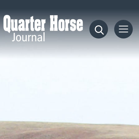
Quarter
Horse
Journal